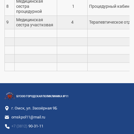
Медицинская
8
сестра
1
Процедурный кабинет
процедурной
Медицинская
9
4
Терапевтическое отде
сестра участковая
БУЗОО ГОРОДСКАЯ ПОЛИКЛИНИКА №11
г. Омск, ул. Заозёрная 9Б
omskpol11@mail.ru
+7 (3812)
90-31-11