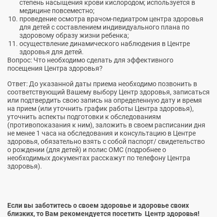
степень насыщения крови кислородом; используется в
медицине повсеместно;
проведение осмотра врачом-педиатром центра здоровья
для детей с составлением индивидуального плана по
здоровому образу жизни ребенка;
осуществление динамического наблюдения в Центре
здоровья для детей.
Вопрос: Что необходимо сделать для эффективного
посещения Центра здоровья?
Ответ: До указанной даты приема необходимо позвонить в
соответствующий Вашему выбору Центр здоровья, записаться
или подтвердить свою запись на определенную дату и время
на прием (или уточнить график работы Центра здоровья),
уточнить аспекты подготовки к обследованиям
(противопоказания к ним), заложить в своем расписании дня
не менее 1 часа на обследования и консультацию в Центре
здоровья, обязательно взять с собой паспорт/ свидетельство
о рождении (для детей) и полис ОМС (подробнее о
необходимых документах расскажут по телефону Центра
здоровья).
Если вы заботитесь о своем здоровье и здоровье своих
близких, то Вам рекомендуется посетить Центр здоровья!