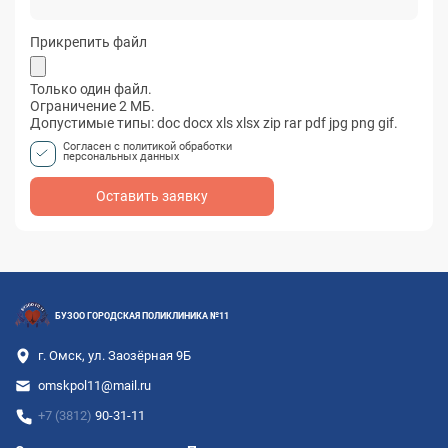
Прикрепить файл
Только один файл.
Ограничение 2 МБ.
Допустимые типы: doc docx xls xlsx zip rar pdf jpg png gif.
Согласен с политикой обработки
персональных данных
БУЗОО ГОРОДСКАЯ ПОЛИКЛИНИКА №11
г. Омск, ул. Заозёрная 9Б
omskpol11@mail.ru
+7 (3812)
90-31-11