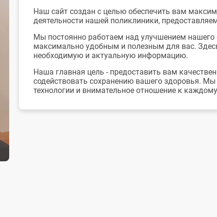
Наш сайт создан с целью обеспечить вам макси
деятельности нашей поликлиники, предоставляем
Мы постоянно работаем над улучшением нашего с
максимально удобным и полезным для вас. Здесь
необходимую и актуальную информацию.
Наша главная цель - предоставить вам качеств
содействовать сохранению вашего здоровья. Мы 
технологии и внимательное отношение к каждому
Рады приветствовать Вас на сайте БУЗОО "Город
поликлинике
Наш сайт создан с целью обеспечить вам макси
деятельности, предоставляемых услугах и специа