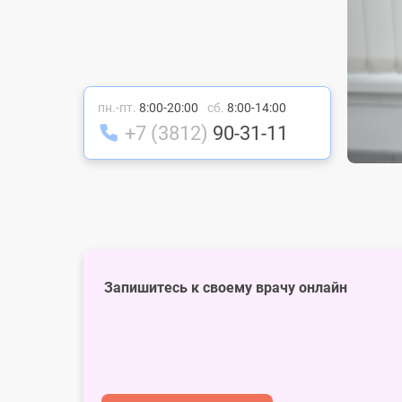
Права и обязанности 
Правила записи на пр
Школы здоровья
Лекарственное обеспе
Правила и сроки
пн.-пт.
8:00-20:00
сб.
8:00-14:00
госпитализации
+7 (3812)
90-31-11
Запишитесь к своему врачу онлайн