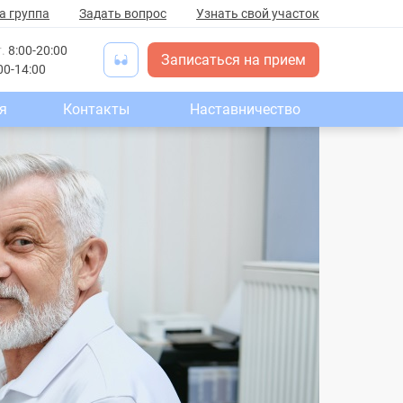
а группа
Задать вопрос
Узнать свой участок
т.
8:00-20:00
Записаться на прием
00-14:00
я
Контакты
Наставничество