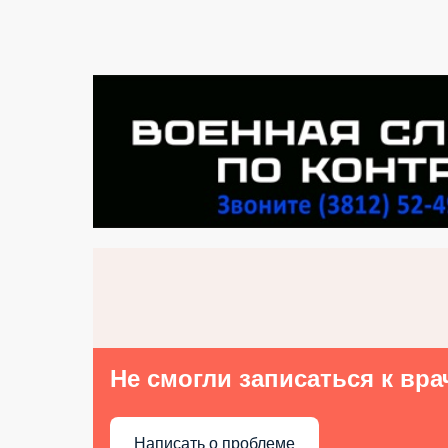
Не смогли записаться к вра
Написать о проблеме