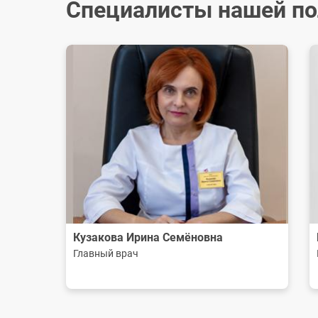
Специалисты нашей п
Бреус Ольга Владимировна
Заведующая детской поликлиникой
Кузакова Ирина Семёновна
Главный врач