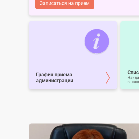
Записаться на прием
Спис
График приема
Найди
администрации
в наш