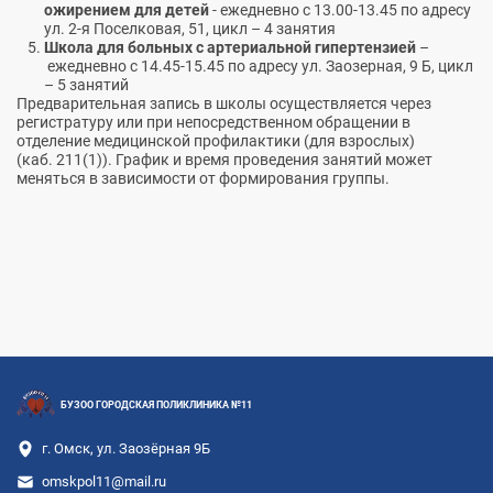
ожирением для детей
- ежедневно с 13.00-13.45 по адресу
ул. 2-я Поселковая, 51, цикл – 4 занятия
Школа для больных с артериальной гипертензией
–
ежедневно с 14.45-15.45 по адресу ул. Заозерная, 9 Б, цикл
– 5 занятий
Предварительная запись в школы осуществляется через
регистратуру или при непосредственном обращении в
отделение медицинской профилактики (для взрослых)
(каб. 211(1)). График и время проведения занятий может
меняться в зависимости от формирования группы.
БУЗОО ГОРОДСКАЯ ПОЛИКЛИНИКА №11
г. Омск, ул. Заозёрная 9Б
omskpol11@mail.ru