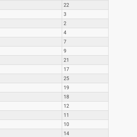
22
3
2
4
7
9
21
17
25
19
18
12
11
10
14