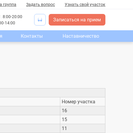
а группа
Задать вопрос
Узнать свой участок
т.
8:00-20:00
Записаться на прием
00-14:00
я
Контакты
Наставничество
Номер участка
16
15
11