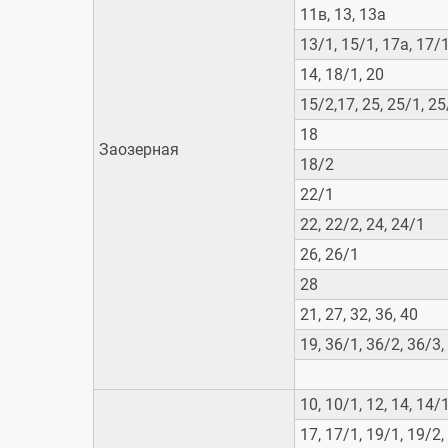
Права и обязанности 
11в, 13, 13а
Правила записи на пр
13/1, 15/1, 17а, 17/
Школы здоровья
14, 18/1, 20
Лекарственное обеспе
15/2,17, 25, 25/1, 25
Правила и сроки
18
госпитализации
Заозерная
18/2
22/1
22, 22/2, 24, 24/1
26, 26/1
28
21, 27, 32, 36, 40
19, 36/1, 36/2, 36/3,
10, 10/1, 12, 14, 14/
17, 17/1, 19/1, 19/2,