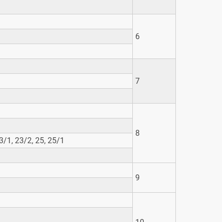
6
7
8
23/1, 23/2, 25, 25/1
9