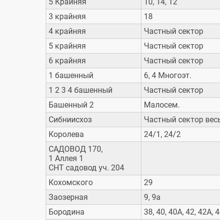
5 Крайняя
10, 14, 12
3 крайняя
18
4 крайняя
Частный сектор
5 крайняя
Частный сектор
6 крайняя
Частный сектор
1 башенный
6, 4 Многоэт.
1 2 3 4 башенный
Частный сектор
Башенный 2
Малосем.
Сибниисхоз
Частный сектор вес
Королева
24/1, 24/2
САДОВОД 170,
1 Аллея 1
СНТ садовод уч. 204
Кохомского
29
Заозерная
9, 9а
Бородина
38, 40, 40А, 42, 42А, 