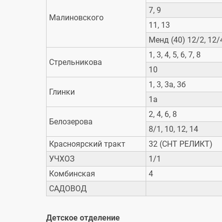
7, 9
Малиновского
11, 13
Менд (40) 12/2, 12/4,
1, 3, 4, 5, 6, 7, 8
Стрельникова
10
1, 3, 3а, 3б
Глинки
1а
2, 4, 6, 8
Белозерова
8/1, 10, 12, 14
Красноярский тракт
32 (СНТ РЕЛИКТ)
УЧХОЗ
1/1
Комбинская
4
САДОВОД
Детское отделение