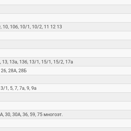
 9, 10, 10б, 10/1, 10/2, 11 12 13
, 13, 13а, 13б, 13/1, 15/1, 15/2, 17а
, 26, 28А, 28Б
 3/1, 5, 7, 7а, 9, 9а
 25А, 30, 30А, 36, 59, 75 многоэт.