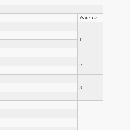
Участок
1
2
3