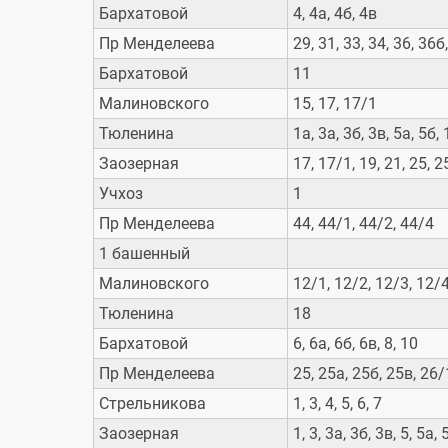
Бархатовой
4, 4а, 4б, 4в
Пр Менделеева
29, 31, 33, 34, 36, 36б
Бархатовой
11
Малиновского
15, 17, 17/1
Тюленина
1а, 3а, 3б, 3в, 5а, 5б, 
Заозерная
17, 17/1, 19, 21, 25, 2
Учхоз
1
Пр Менделеева
44, 44/1, 44/2, 44/4
1 башенный
Малиновского
12/1, 12/2, 12/3, 12/4
Тюленина
18
Бархатовой
6, 6а, 6б, 6в, 8, 10
Пр Менделеева
25, 25а, 25б, 25в, 26/1
Стрельникова
1, 3, 4, 5, 6, 7
Заозерная
1, 3, 3а, 3б, 3в, 5, 5а, 