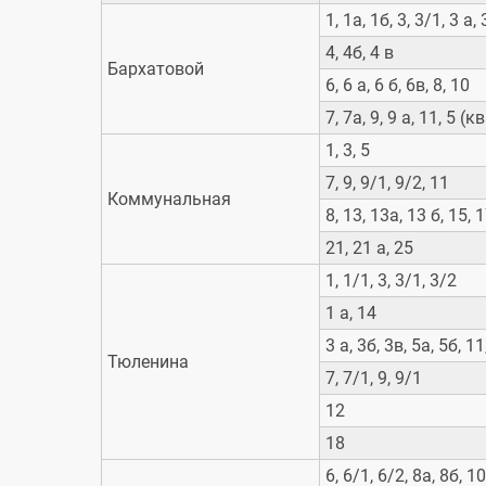
1, 1а, 1б, 3, 3/1, 3 а,
4, 4б, 4 в
Бархатовой
6, 6 а, 6 б, 6в, 8, 10
7, 7а, 9, 9 а, 11, 5 (к
1, 3, 5
7, 9, 9/1, 9/2, 11
Коммунальная
8, 13, 13а, 13 б, 15, 
21, 21 а, 25
1, 1/1, 3, 3/1, 3/2
1 а, 14
3 а, 3б, 3в, 5а, 5б, 11
Тюленина
7, 7/1, 9, 9/1
12
18
6, 6/1, 6/2, 8а, 8б, 1