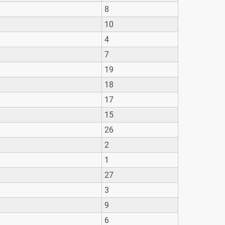
8
10
4
7
19
18
17
15
26
2
1
27
3
9
6