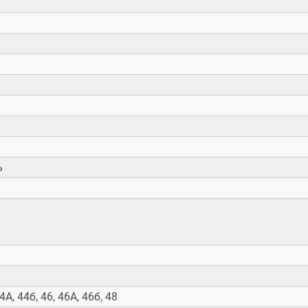
ь
44А, 44б, 46, 46А, 46б, 48